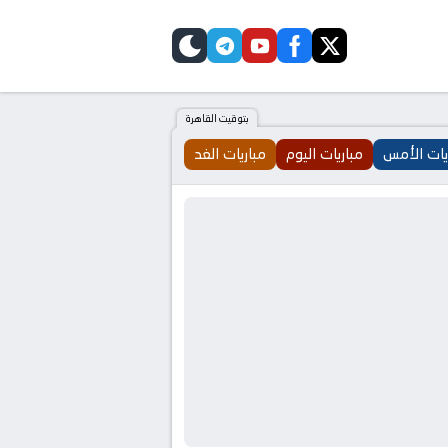
telegram
skin
youtube
facebook
twitter
بتوقيت القاهرة
يات الأمس
مباريات اليوم
مباريات الغد