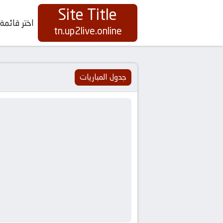
Site Title
اختر قائمة 
Site
tn.up2live.online
Title
جدول المباريات