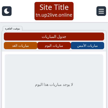
Site Title
Site
tn.up2live.online
Title
بتوقيت القاهرة
جدول المباريات
مباريات الأمس
مباريات اليوم
مباريات الغد
لا يوجد مباريات هذا اليوم