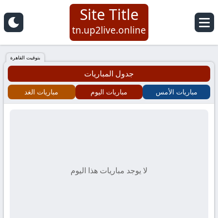
Site Title
Site
tn.up2live.online
Title
بتوقيت القاهرة
جدول المباريات
مباريات الأمس
مباريات اليوم
مباريات الغد
لا يوجد مباريات هذا اليوم