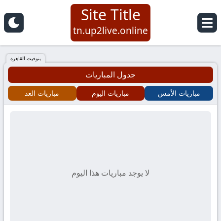
Site Title
Site
tn.up2live.online
Title
بتوقيت القاهرة
جدول المباريات
مباريات الأمس
مباريات اليوم
مباريات الغد
لا يوجد مباريات هذا اليوم