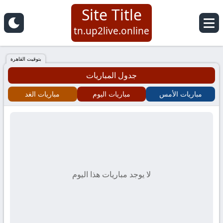
Site Title
Site
tn.up2live.online
Title
بتوقيت القاهرة
جدول المباريات
مباريات الأمس
مباريات اليوم
مباريات الغد
لا يوجد مباريات هذا اليوم